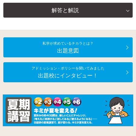
解答と解説
私学が求めているチカラとは？
出題意図
アドミッション・ポリシーを聞いてみました
出題校にインタビュー！