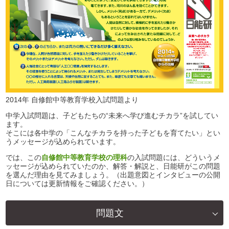
2014年 自修館中等教育学校入試問題より
中学入試問題は、子どもたちの“未来へ学び進むチカラ”を試してい
ます。
そこには各中学の「こんなチカラを持った子どもを育てたい」とい
うメッセージが込められています。
では、この
自修館中等教育学校の理科
の入試問題には、どういうメ
ッセージが込められていたのか、解答・解説と、日能研がこの問題
を選んだ理由を見てみましょう。（出題意図とインタビューの公開
日については更新情報をご確認ください。）
問題文