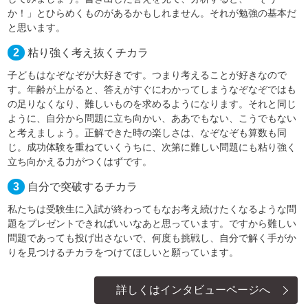
か！」とひらめくものがあるかもしれません。それが勉強の基本だ
と思います。
2
粘り強く考え抜くチカラ
子どもはなぞなぞが大好きです。つまり考えることが好きなので
す。年齢が上がると、答えがすぐにわかってしまうなぞなぞではも
の足りなくなり、難しいものを求めるようになります。それと同じ
ように、自分から問題に立ち向かい、ああでもない、こうでもない
と考えましょう。正解できた時の楽しさは、なぞなぞも算数も同
じ。成功体験を重ねていくうちに、次第に難しい問題にも粘り強く
立ち向かえる力がつくはずです。
3
自分で突破するチカラ
私たちは受験生に入試が終わってもなお考え続けたくなるような問
題をプレゼントできればいいなあと思っています。ですから難しい
問題であっても投げ出さないで、何度も挑戦し、自分で解く手がか
りを見つけるチカラをつけてほしいと願っています。
詳しくはインタビューページへ