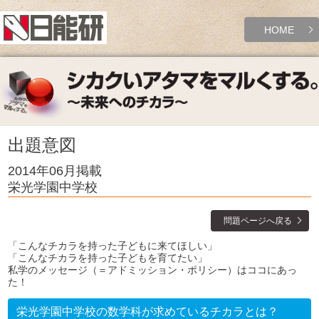
HOME
出題意図
2014年06月掲載
栄光学園中学校
問題ページへ戻る
「こんなチカラを持った子どもに来てほしい」
「こんなチカラを持った子どもを育てたい」
私学のメッセージ（＝アドミッション・ポリシー）はココにあっ
た！
栄光学園中学校の数学科が求めているチカラとは？