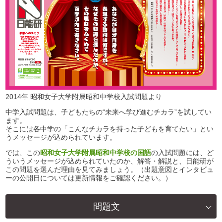
2014年 昭和女子大学附属昭和中学校入試問題より
中学入試問題は、子どもたちの“未来へ学び進むチカラ”を試してい
ます。
そこには各中学の「こんなチカラを持った子どもを育てたい」とい
うメッセージが込められています。
では、この
昭和女子大学附属昭和中学校の国語
の入試問題には、ど
ういうメッセージが込められていたのか、解答・解説と、日能研が
この問題を選んだ理由を見てみましょう。（出題意図とインタビュ
ーの公開日については更新情報をご確認ください。）
問題文