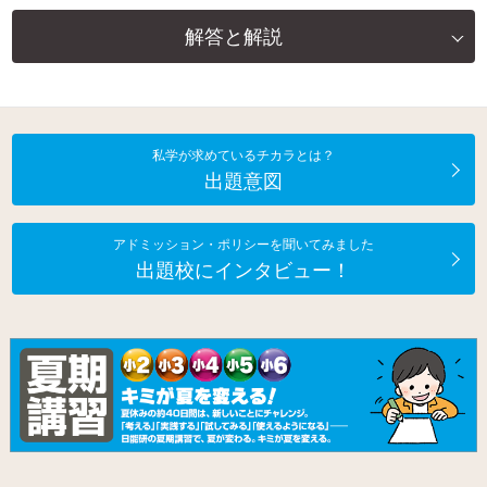
解答と解説
私学が求めているチカラとは？
出題意図
アドミッション・ポリシーを聞いてみました
出題校にインタビュー！