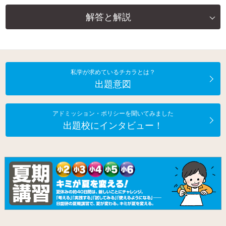
解答と解説
私学が求めているチカラとは？
出題意図
アドミッション・ポリシーを聞いてみました
出題校にインタビュー！