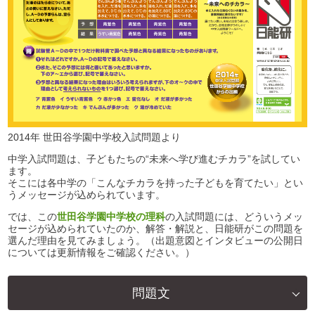
2014年 世田谷学園中学校入試問題より
中学入試問題は、子どもたちの“未来へ学び進むチカラ”を試してい
ます。
そこには各中学の「こんなチカラを持った子どもを育てたい」とい
うメッセージが込められています。
では、この
世田谷学園中学校の理科
の入試問題には、どういうメッ
セージが込められていたのか、解答・解説と、日能研がこの問題を
選んだ理由を見てみましょう。（出題意図とインタビューの公開日
については更新情報をご確認ください。）
問題文