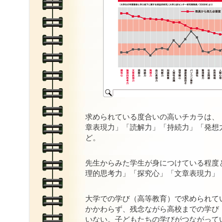
求められている度合いの高いチカラは、
章表現力」「読解力」「持続力」「発想
ど。
先生からみた学生が身につけている程度
理的思考力」「探究心」「文章表現力」
大学での学び（高等教育）で求められて
かかわらず、残念ながら高校までの学び
いない。子どもたちの学びがつながって