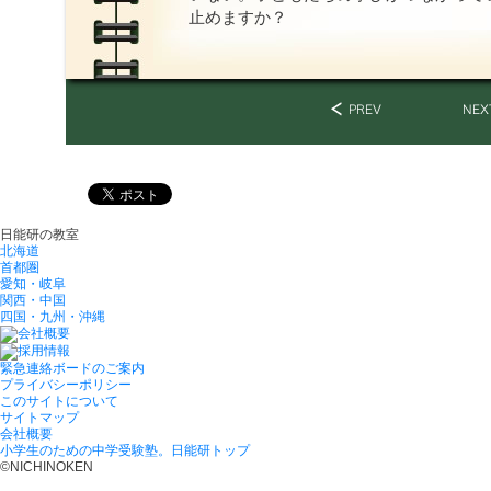
止めますか？
日能研の教室
北海道
首都圏
愛知・岐阜
関西・中国
四国・九州・沖縄
緊急連絡ボードのご案内
プライバシーポリシー
このサイトについて
サイトマップ
会社概要
小学生のための中学受験塾。日能研トップ
©NICHINOKEN