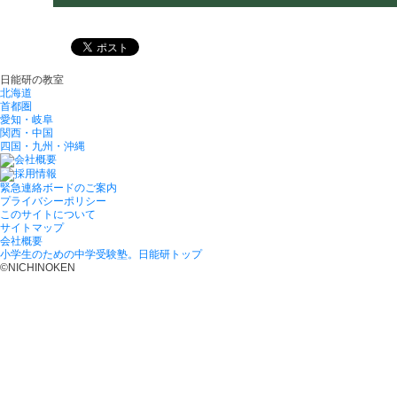
日能研の教室
北海道
首都圏
愛知・岐阜
関西・中国
四国・九州・沖縄
緊急連絡ボードのご案内
プライバシーポリシー
このサイトについて
サイトマップ
会社概要
小学生のための中学受験塾。日能研トップ
©NICHINOKEN