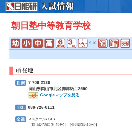
朝日塾中等教育学校
9:10
〒709-2136
岡山県岡山市北区御津紙工2590
Googleマップを見る
086-726-0111
＜スクールバス＞
［岡山駅/西口(約45分)］［金川駅(約15分)］