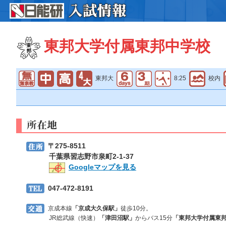
東邦大学付属東邦中学校
東邦大
8:25
校内
〒275-8511
千葉県習志野市泉町2-1-37
Googleマップを見る
047-472-8191
京成本線
「京成大久保駅」
徒歩10分。
JR総武線（快速）
「津田沼駅」
からバス15分
「東邦大学付属東