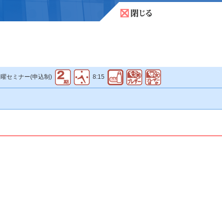
曜セミナー(申込制)
8:15