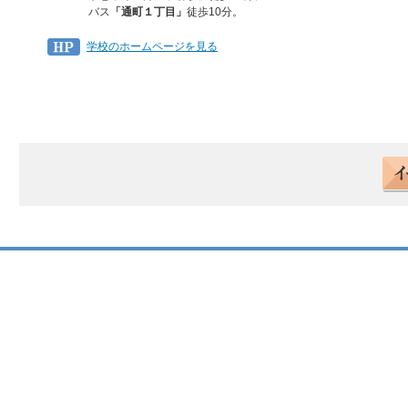
バス
「通町１丁目」
徒歩10分。
学校のホームページを見る