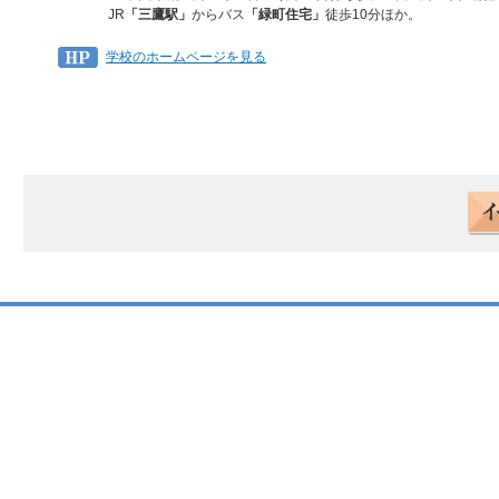
JR
「三鷹駅」
からバス
「緑町住宅」
徒歩10分ほか。
学校のホームページを見る