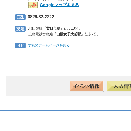
Googleマップを見る
0829-32-2222
JR山陽線
「廿日市駅」
徒歩10分。
広島電鉄宮島線
「山陽女子大前駅」
徒歩2分。
学校のホームページを見る