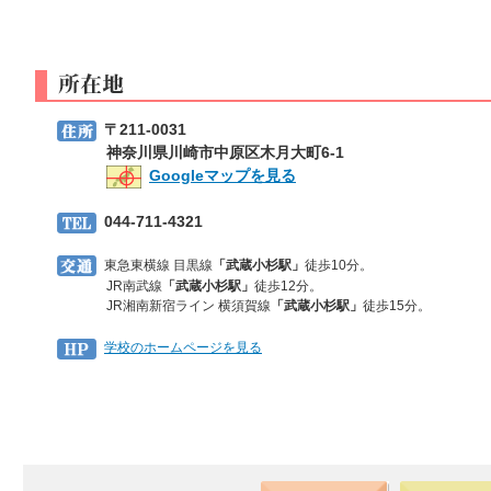
〒211-0031
神奈川県川崎市中原区木月大町6-1
Googleマップを見る
044-711-4321
東急東横線 目黒線
「武蔵小杉駅」
徒歩10分。
JR南武線
「武蔵小杉駅」
徒歩12分。
JR湘南新宿ライン 横須賀線
「武蔵小杉駅」
徒歩15分。
学校のホームページを見る