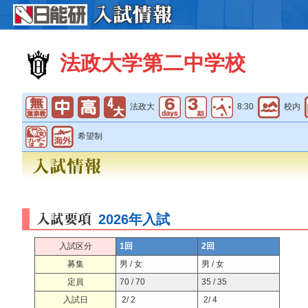
法政大学第二中学校
法政大
8:30
校内
希望制
2026年入試
入試区分
1回
2回
募集
男 / 女
男 / 女
定員
70 / 70
35 / 35
入試日
2/ 2
2/ 4