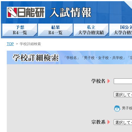
TOP
>
学校詳細検索
「学校名」「男子校・女子校・共学校」「
男子