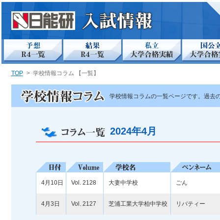
TOP
>
学校情報コラム 【一覧】
学校情報コラムの一覧ページです。過去
2024年4月
4月10日
Vol. 2128
大妻中学校
ごん
4月3日
Vol. 2127
芝浦工業大学柏中学校
リバティー