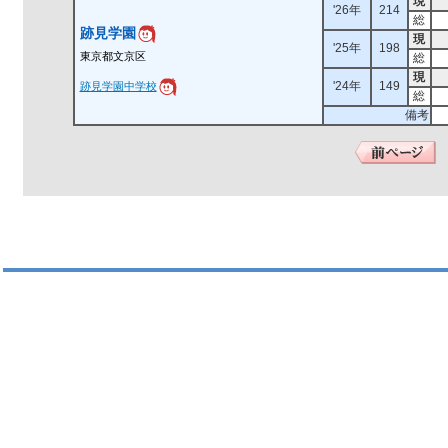
現
'26年
214
総
跡見学園
現
'25年
198
東京都文京区
総
現
'24年
149
跡見学園中学校
総
備考