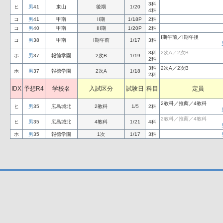
3科
ヒ
男
41
東山
後期
1/20
4科
コ
男
41
甲南
II期
1/18P
2科
コ
男
40
甲南
III期
1/20P
2科
I期午前／I期午後
コ
男
38
甲南
I期午前
1/17
3科
3科
2次A／2次B
ホ
男
37
報徳学園
2次B
1/19
2科
3科
2次A／2次B
ホ
男
37
報徳学園
2次A
1/18
2科
IDX
予想R4
学校名
入試区分
試験日
科目
定員
2教科／推薦／4教科
ヒ
男
35
広島城北
2教科
1/5
2科
2教科／推薦／4教科
ヒ
男
35
広島城北
4教科
1/21
4科
ホ
男
35
報徳学園
1次
1/17
3科