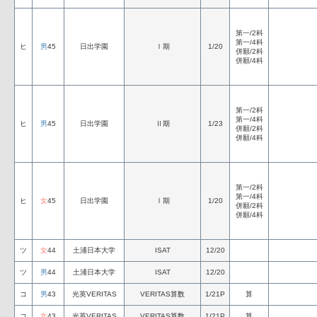
第一/2科
第一/4科
ヒ
男
45
日出学園
Ⅰ期
1/20
併願/2科
併願/4科
第一/2科
第一/4科
ヒ
男
45
日出学園
Ⅱ期
1/23
併願/2科
併願/4科
第一/2科
第一/4科
ヒ
女
45
日出学園
Ⅰ期
1/20
併願/2科
併願/4科
ツ
女
44
土浦日本大学
ISAT
12/20
ツ
男
44
土浦日本大学
ISAT
12/20
コ
男
43
光英VERITAS
VERITAS算数
1/21P
算
コ
女
43
光英VERITAS
VERITAS算数
1/21P
算