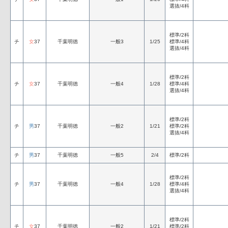
選抜/4科
標準/2科
チ
女
37
千葉明徳
一般3
1/25
標準/4科
選抜/4科
標準/2科
チ
女
37
千葉明徳
一般4
1/28
標準/4科
選抜/4科
標準/2科
チ
男
37
千葉明徳
一般2
1/21
標準/2科
選抜/4科
チ
男
37
千葉明徳
一般5
2/4
標準/2科
標準/2科
チ
男
37
千葉明徳
一般4
1/28
標準/4科
選抜/4科
標準/2科
チ
女
37
千葉明徳
一般2
1/21
標準/2科