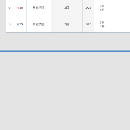
2科
シ
女
35
常総学院
2回
1/28
4科
2科
シ
男
35
常総学院
2回
1/28
4科