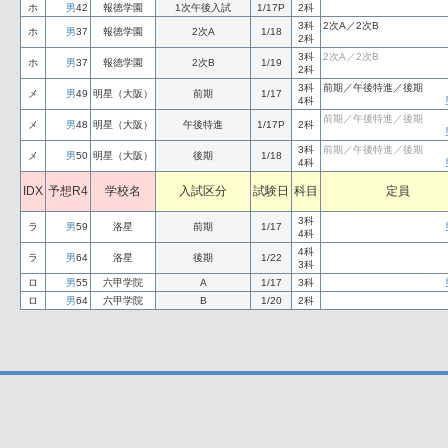
ホ
男
42
報徳学園
1次午後入試
1/17P
2科
3科
2次A／2次B
ホ
男
37
報徳学園
2次A
1/18
2科
3科
2次A／2次B
ホ
男
37
報徳学園
2次B
1/19
2科
3科
前期／午後特進／後期
メ
男
49
明星（大阪）
前期
1/17
4科
前期／午後特進／後期
メ
男
48
明星（大阪）
午後特進
1/17P
2科
3科
前期／午後特進／後期
メ
男
50
明星（大阪）
後期
1/18
4科
IDX
予想R4
学校名
入試区分
試験日
科目
定員
3科
ラ
男
59
洛星
前期
1/17
4科
4科
ラ
男
64
洛星
後期
1/22
3科
ロ
男
55
六甲学院
A
1/17
3科
ロ
男
64
六甲学院
B
1/20
2科