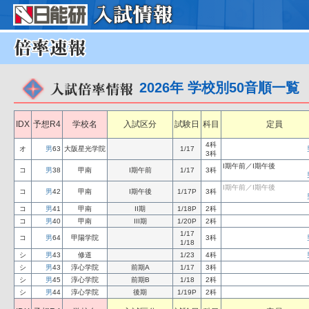
2026年 学校別50音順一覧
IDX
予想R4
学校名
入試区分
試験日
科目
定員
4科
オ
男
63
大阪星光学院
1/17
3科
I期午前／I期午後
コ
男
38
甲南
I期午前
1/17
3科
I期午前／I期午後
コ
男
42
甲南
I期午後
1/17P
3科
コ
男
41
甲南
II期
1/18P
2科
コ
男
40
甲南
III期
1/20P
2科
1/17
コ
男
64
甲陽学院
3科
1/18
シ
男
43
修道
1/23
4科
シ
男
43
淳心学院
前期A
1/17
3科
シ
男
45
淳心学院
前期B
1/18
2科
シ
男
44
淳心学院
後期
1/19P
2科