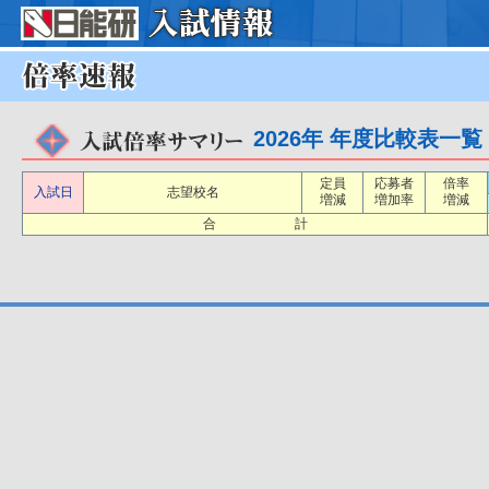
2026年 年度比較表一覧
定員
応募者
倍率
入試日
志望校名
増減
増加率
増減
合 計