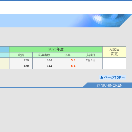
2025年度
入試日
変更
切
定員
応募者数
倍率
入試日
120
644
5.4
2月3日
120
644
5.4