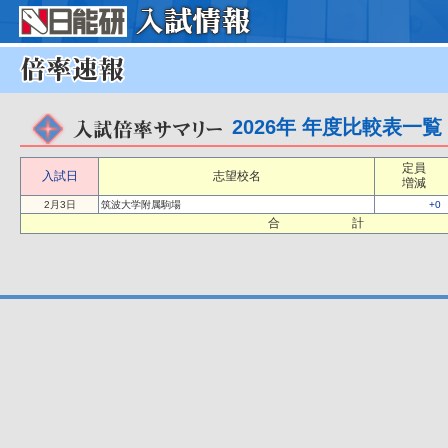
2026年 年度比較表一覧
定員
入試日
志望校名
増減
2月3日
筑波大学附属駒場
+0
合 計