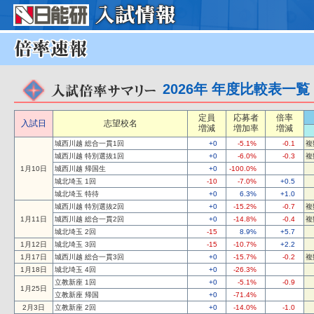
2026年 年度比較表一覧
定員
応募者
倍率
入試日
志望校名
増減
増加率
増減
城西川越 総合一貫1回
+0
-5.1%
-0.1
複
城西川越 特別選抜1回
+0
-6.0%
-0.3
複
1月10日
城西川越 帰国生
+0
-100.0%
城北埼玉 1回
-10
-7.0%
+0.5
城北埼玉 特待
+0
6.3%
+1.0
城西川越 特別選抜2回
+0
-15.2%
-0.7
複
1月11日
城西川越 総合一貫2回
+0
-14.8%
-0.4
複
城北埼玉 2回
-15
8.9%
+5.7
1月12日
城北埼玉 3回
-15
-10.7%
+2.2
1月17日
城西川越 総合一貫3回
+0
-15.7%
-0.2
複
1月18日
城北埼玉 4回
+0
-26.3%
立教新座 1回
+0
-5.1%
-0.9
1月25日
立教新座 帰国
+0
-71.4%
2月3日
立教新座 2回
+0
-14.0%
-1.0