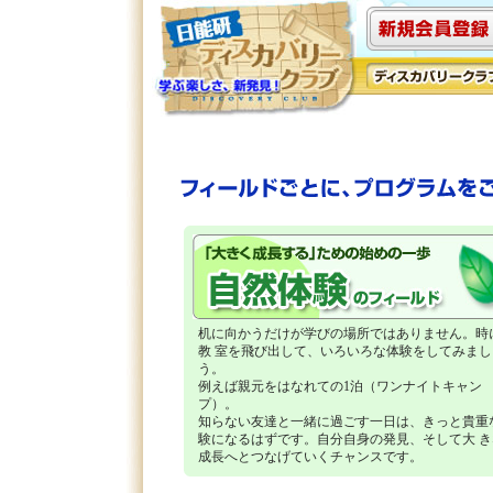
机に向かうだけが学びの場所ではありません。時
教 室を飛び出して、いろいろな体験をしてみまし
う。
例えば親元をはなれての1泊（ワンナイトキャン
プ）。
知らない友達と一緒に過ごす一日は、きっと貴重
験になるはずです。自分自身の発見、そして大 き
成長へとつなげていくチャンスです。