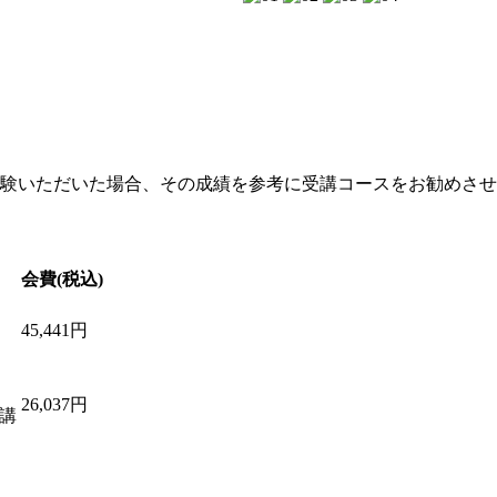
。
験いただいた場合、その成績を参考に受講コースをお勧めさせ
会費(税込)
45,441円
26,037円
講