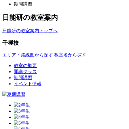
期間講習
日能研の教室案内
日能研の教室案内トップへ
千種校
エリア・路線図から探す
教室名から探す
教室の概要
開講クラス
期間講習
イベント情報