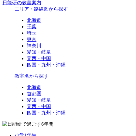
日能研の教室案内
エリア・路線図から探す
北海道
千葉
埼玉
東京
神奈川
愛知・岐阜
関西・中国
四国・九州・沖縄
教室名から探す
北海道
首都圏
愛知・岐阜
関西・中国
四国・九州・沖縄
小学1年生