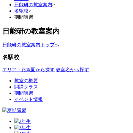
日能研の教室案内
>
名駅校
>
期間講習
日能研の教室案内
日能研の教室案内トップへ
名駅校
エリア・路線図から探す
教室名から探す
教室の概要
開講クラス
期間講習
イベント情報