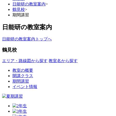
日能研の教室案内
>
鶴見校
>
期間講習
日能研の教室案内
日能研の教室案内トップへ
鶴見校
エリア・路線図から探す
教室名から探す
教室の概要
開講クラス
期間講習
イベント情報