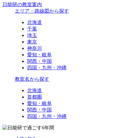
日能研の教室案内
エリア・路線図から探す
北海道
千葉
埼玉
東京
神奈川
愛知・岐阜
関西・中国
四国・九州・沖縄
教室名から探す
北海道
首都圏
愛知・岐阜
関西・中国
四国・九州・沖縄