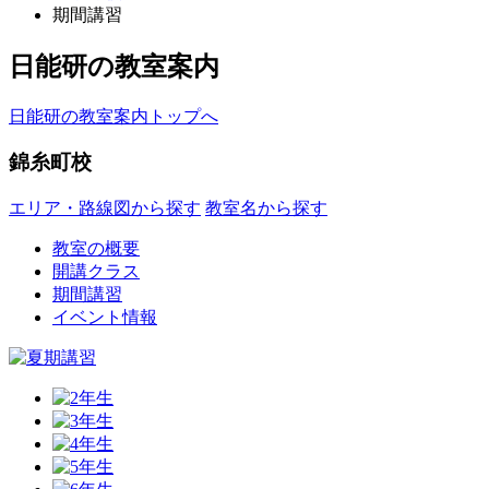
期間講習
日能研の教室案内
日能研の教室案内トップへ
錦糸町校
エリア・路線図から探す
教室名から探す
教室の概要
開講クラス
期間講習
イベント情報