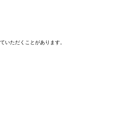
ていただくことがあります。