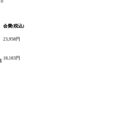
会費(税込)
23,958円
18,183円
講