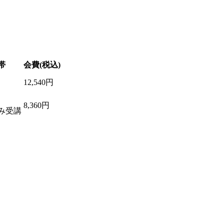
帯
会費(税込)
12,540円
8,360円
み受講