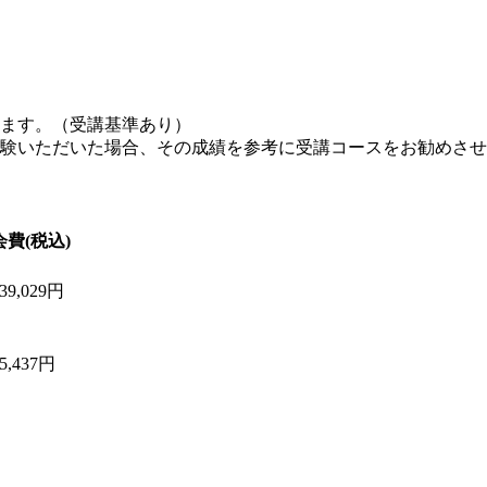
ています。（受講基準あり）
験いただいた場合、その成績を参考に受講コースをお勧めさせ
会費(税込)
39,029円
5,437円
月