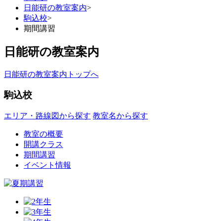
日能研の教室案内
>
駒込校
>
期間講習
日能研の教室案内
日能研の教室案内トップへ
駒込校
エリア・路線図から探す
教室名から探す
教室の概要
開講クラス
期間講習
イベント情報