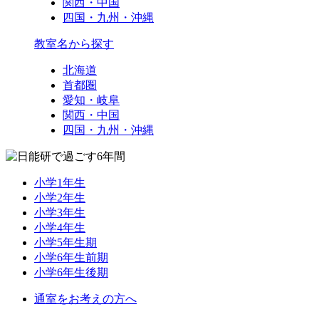
関西・中国
四国・九州・沖縄
教室名から探す
北海道
首都圏
愛知・岐阜
関西・中国
四国・九州・沖縄
小学1年生
小学2年生
小学3年生
小学4年生
小学5年生期
小学6年生前期
小学6年生後期
通室をお考えの方へ