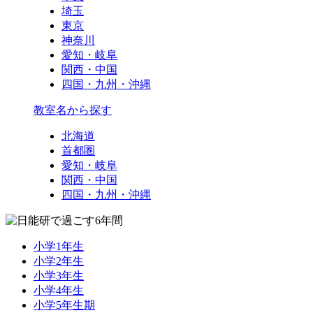
埼玉
東京
神奈川
愛知・岐阜
関西・中国
四国・九州・沖縄
教室名から探す
北海道
首都圏
愛知・岐阜
関西・中国
四国・九州・沖縄
小学1年生
小学2年生
小学3年生
小学4年生
小学5年生期