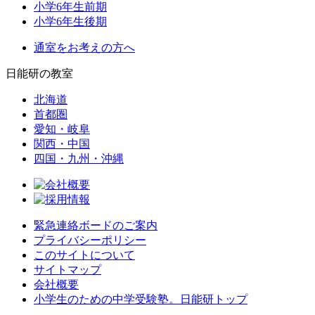
小学6年生前期
小学6年生後期
通室をお考えの方へ
日能研の教室
北海道
首都圏
愛知・岐阜
関西・中国
四国・九州・沖縄
緊急連絡ボードのご案内
プライバシーポリシー
このサイトについて
サイトマップ
会社概要
小学生のための中学受験塾。日能研トップ