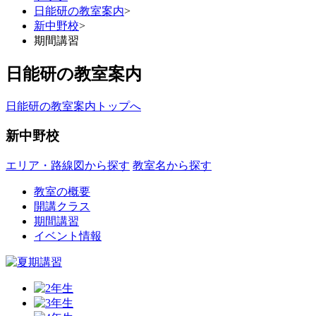
日能研の教室案内
>
新中野校
>
期間講習
日能研の教室案内
日能研の教室案内トップへ
新中野校
エリア・路線図から探す
教室名から探す
教室の概要
開講クラス
期間講習
イベント情報