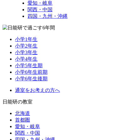
愛知・岐阜
関西・中国
四国・九州・沖縄
小学1年生
小学2年生
小学3年生
小学4年生
小学5年生期
小学6年生前期
小学6年生後期
通室をお考えの方へ
日能研の教室
北海道
首都圏
愛知・岐阜
関西・中国
四国・九州・沖縄