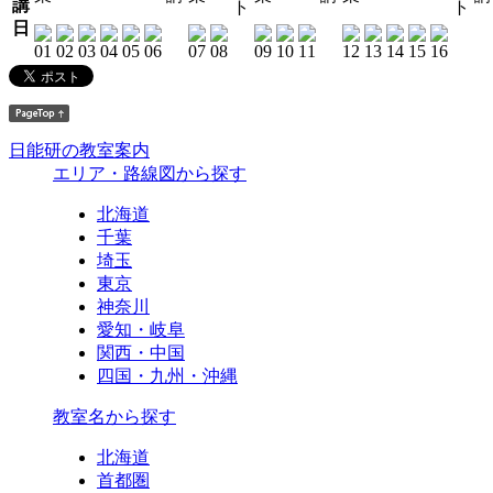
講
ト
ト
日
日能研の教室案内
エリア・路線図から探す
北海道
千葉
埼玉
東京
神奈川
愛知・岐阜
関西・中国
四国・九州・沖縄
教室名から探す
北海道
首都圏