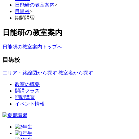
日能研の教室案内
>
目黒校
>
期間講習
日能研の教室案内
日能研の教室案内トップへ
目黒校
エリア・路線図から探す
教室名から探す
教室の概要
開講クラス
期間講習
イベント情報