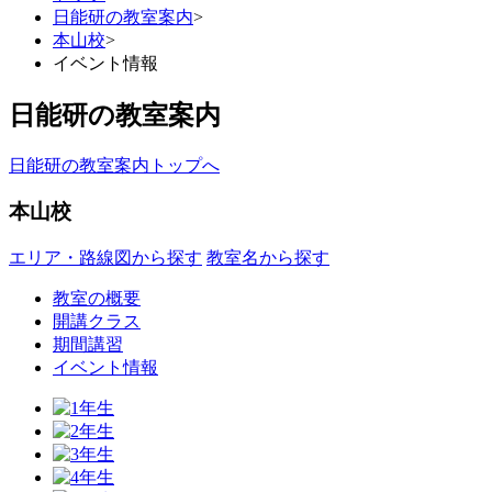
日能研の教室案内
>
本山校
>
イベント情報
日能研の教室案内
日能研の教室案内トップへ
本山校
エリア・路線図から探す
教室名から探す
教室の概要
開講クラス
期間講習
イベント情報