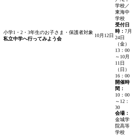
学校／
東海中
学校
受付日
時：
7月
小学1・2・3年生のお子さま・保護者対象
10月12日
24日
私立中学へ行ってみよう会
（金）
13：00
～10月
11日
（日）
16：00
開催時
間：
10：00
～12：
30
会場：
金城学
院高等
学校