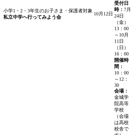
受付日
時：
7月
小学1・2・3年生のお子さま・保護者対象
10月12日
24日
私立中学へ行ってみよう会
（金）
13：00
～10月
11日
（日）
16：00
開催時
間：
10：00
～12：
30
会場：
金城学
院高等
学校
（会場
は高校
校舎で