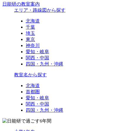
日能研の教室案内
エリア・路線図から探す
北海道
千葉
埼玉
東京
神奈川
愛知・岐阜
関西・中国
四国・九州・沖縄
教室名から探す
北海道
首都圏
愛知・岐阜
関西・中国
四国・九州・沖縄