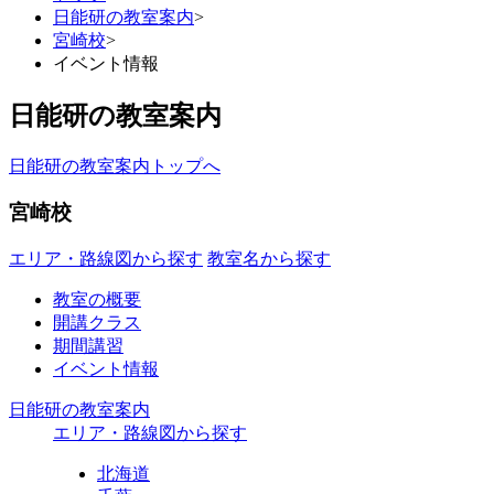
日能研の教室案内
>
宮崎校
>
イベント情報
日能研の教室案内
日能研の教室案内トップへ
宮崎校
エリア・路線図から探す
教室名から探す
教室の概要
開講クラス
期間講習
イベント情報
日能研の教室案内
エリア・路線図から探す
北海道