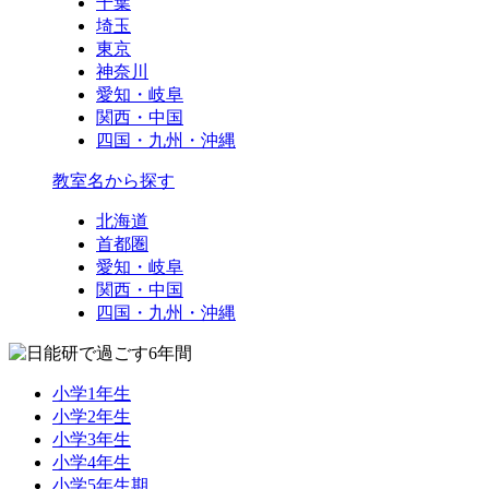
千葉
埼玉
東京
神奈川
愛知・岐阜
関西・中国
四国・九州・沖縄
教室名から探す
北海道
首都圏
愛知・岐阜
関西・中国
四国・九州・沖縄
小学1年生
小学2年生
小学3年生
小学4年生
小学5年生期