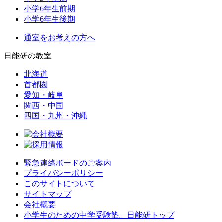
小学6年生前期
小学6年生後期
通室をお考えの方へ
日能研の教室
北海道
首都圏
愛知・岐阜
関西・中国
四国・九州・沖縄
緊急連絡ボードのご案内
プライバシーポリシー
このサイトについて
サイトマップ
会社概要
小学生のための中学受験塾。日能研トップ