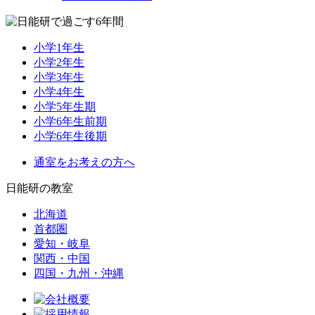
小学1年生
小学2年生
小学3年生
小学4年生
小学5年生期
小学6年生前期
小学6年生後期
通室をお考えの方へ
日能研の教室
北海道
首都圏
愛知・岐阜
関西・中国
四国・九州・沖縄