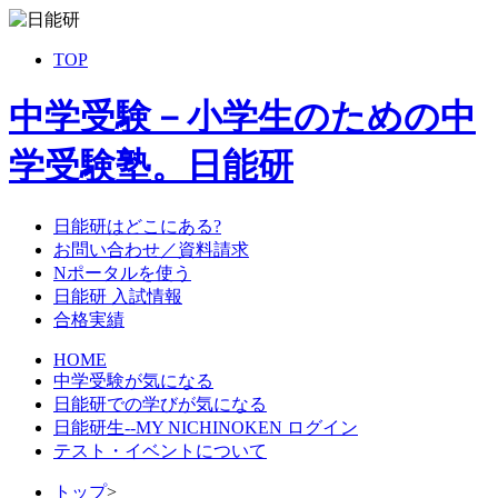
TOP
中学受験－小学生のための中
学受験塾。日能研
日能研はどこにある?
お問い合わせ／資料請求
Nポータルを使う
日能研 入試情報
合格実績
HOME
中学受験が気になる
日能研での学びが気になる
日能研生--MY NICHINOKEN ログイン
テスト・イベントについて
トップ
>