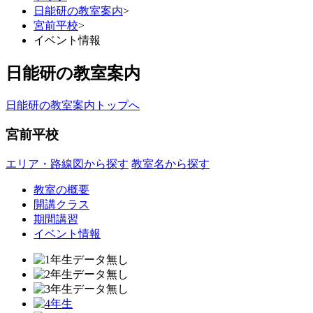
日能研の教室案内
>
宮前平校
>
イベント情報
日能研の教室案内
日能研の教室案内トップへ
宮前平校
エリア・路線図から探す
教室名から探す
教室の概要
開講クラス
期間講習
イベント情報