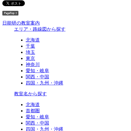
日能研の教室案内
エリア・路線図から探す
北海道
千葉
埼玉
東京
神奈川
愛知・岐阜
関西・中国
四国・九州・沖縄
教室名から探す
北海道
首都圏
愛知・岐阜
関西・中国
四国・九州・沖縄