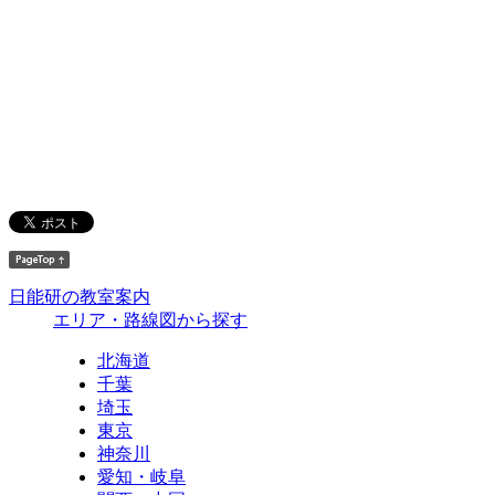
日能研の教室案内
エリア・路線図から探す
北海道
千葉
埼玉
東京
神奈川
愛知・岐阜