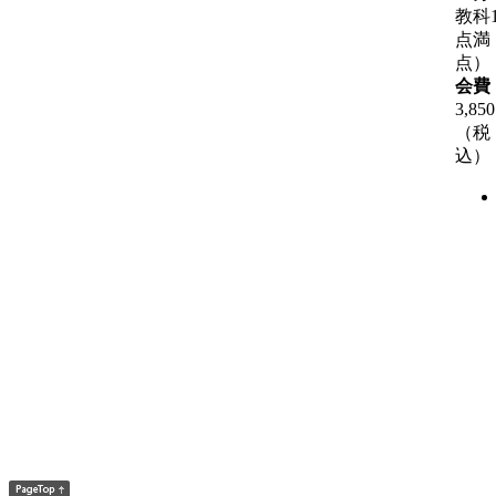
教科1
点満
点）
会費
3,85
（税
込）