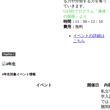
る力や分類する力を養っ
ていきます。
GEMSプログラム「液体
の探検」より
時間：
11：00～12：10
費用：
無料
イベントの詳細は
こちら
4年生対象イベント情報
イベント
開催日
内
私立
学入
では
難関