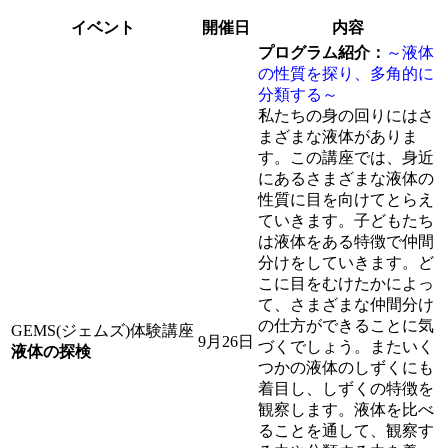
イベント
開催日
内容
プログラム紹介：
～液体
の性質を探り、多角的に
分類する～
私たちの身の回りにはさ
まざまな液体がありま
す。この講座では、身近
にあるさまざまな液体の
性質に目を向けてとらえ
ていきます。子どもたち
は液体をある特徴で仲間
分けをしていきます。ど
こに目をむけたかによっ
て、さまざまな仲間分け
の仕方ができることに気
GEMS(ジェムズ)体験講座
9月26日
づくでしょう。またいく
液体の探検
つかの液体のしずくにも
着目し、しずくの特徴を
観察します。液体を比べ
ることを通して、観察す