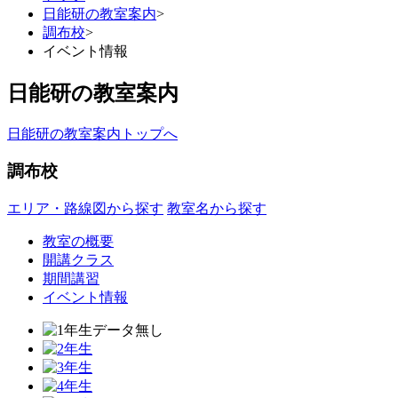
日能研の教室案内
>
調布校
>
イベント情報
日能研の教室案内
日能研の教室案内トップへ
調布校
エリア・路線図から探す
教室名から探す
教室の概要
開講クラス
期間講習
イベント情報