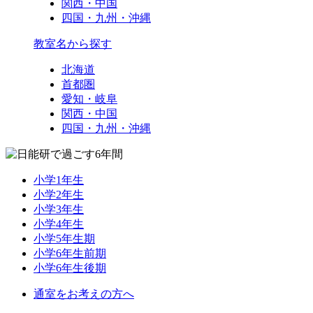
関西・中国
四国・九州・沖縄
教室名から探す
北海道
首都圏
愛知・岐阜
関西・中国
四国・九州・沖縄
小学1年生
小学2年生
小学3年生
小学4年生
小学5年生期
小学6年生前期
小学6年生後期
通室をお考えの方へ