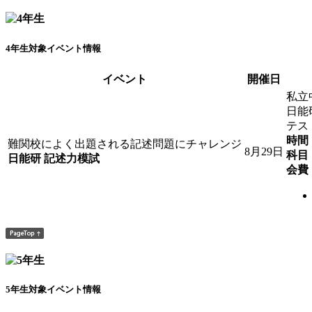
4年生対象イベント情報
イベント
開催日
私立
日能
テス
時間
難関校によく出題される記述問題にチャレンジ
8月29日
科目
日能研 記述力模試
会費
5年生対象イベント情報