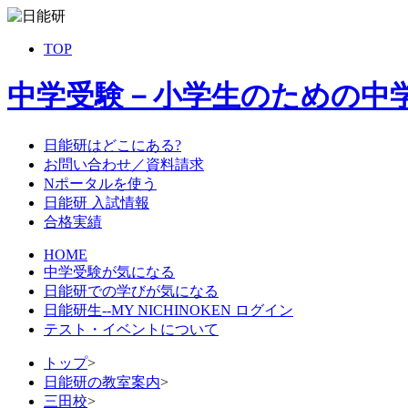
TOP
中学受験－小学生のための中
日能研はどこにある?
お問い合わせ／資料請求
Nポータルを使う
日能研 入試情報
合格実績
HOME
中学受験が気になる
日能研での学びが気になる
日能研生--MY NICHINOKEN ログイン
テスト・イベントについて
トップ
>
日能研の教室案内
>
三田校
>