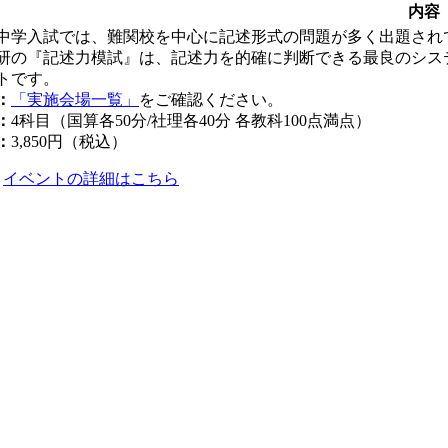
内容
中学入試では、難関校を中心に記述形式の問題が多く出題され
研の『記述力模試』は、記述力を的確に判断できる最良のシス
トです。
：
「実施会場一覧」
をご確認ください。
：
4科目（国算各50分/社理各40分 各教科100点満点）
：
3,850円（税込）
イベントの詳細はこちら