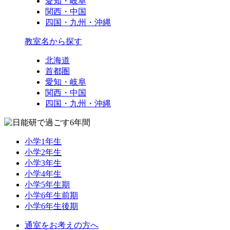
愛知・岐阜
関西・中国
四国・九州・沖縄
教室名から探す
北海道
首都圏
愛知・岐阜
関西・中国
四国・九州・沖縄
小学1年生
小学2年生
小学3年生
小学4年生
小学5年生期
小学6年生前期
小学6年生後期
通室をお考えの方へ