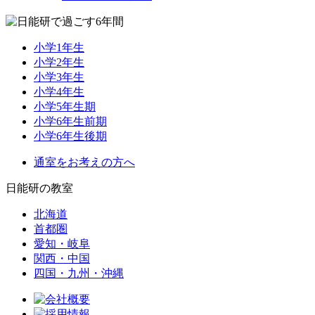
小学1年生
小学2年生
小学3年生
小学4年生
小学5年生期
小学6年生前期
小学6年生後期
通室をお考えの方へ
日能研の教室
北海道
首都圏
愛知・岐阜
関西・中国
四国・九州・沖縄