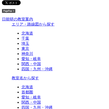
日能研の教室案内
エリア・路線図から探す
北海道
千葉
埼玉
東京
神奈川
愛知・岐阜
関西・中国
四国・九州・沖縄
教室名から探す
北海道
首都圏
愛知・岐阜
関西・中国
四国・九州・沖縄