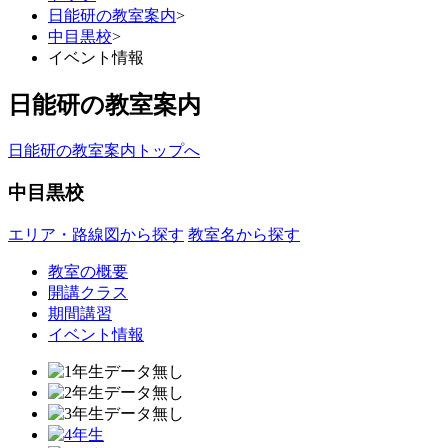
日能研の教室案内
>
中目黒校
>
イベント情報
日能研の教室案内
日能研の教室案内トップへ
中目黒校
エリア・路線図から探す
教室名から探す
教室の概要
開講クラス
期間講習
イベント情報