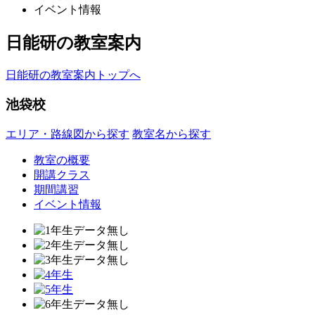
イベント情報
日能研の教室案内
日能研の教室案内トップへ
池袋校
エリア・路線図から探す
教室名から探す
教室の概要
開講クラス
期間講習
イベント情報