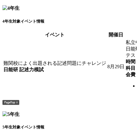
4年生対象イベント情報
イベント
開催日
私立
日能
テス
時間
難関校によく出題される記述問題にチャレンジ
8月29日
科目
日能研 記述力模試
会費
5年生対象イベント情報