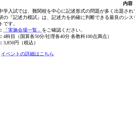
内容
中学入試では、難関校を中心に記述形式の問題が多く出題され
研の『記述力模試』は、記述力を的確に判断できる最良のシス
トです。
：
「実施会場一覧」
をご確認ください。
：
4科目（国算各50分/社理各40分 各教科100点満点）
：
3,850円（税込）
イベントの詳細はこちら