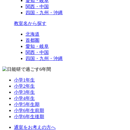
愛知・岐阜
関西・中国
四国・九州・沖縄
教室名から探す
北海道
首都圏
愛知・岐阜
関西・中国
四国・九州・沖縄
小学1年生
小学2年生
小学3年生
小学4年生
小学5年生期
小学6年生前期
小学6年生後期
通室をお考えの方へ