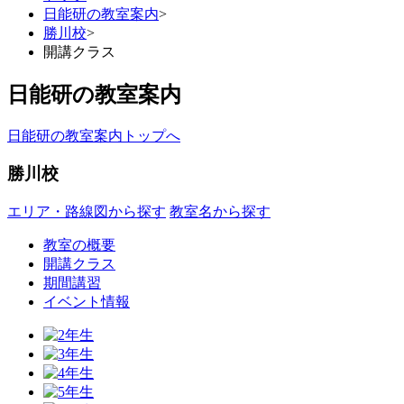
日能研の教室案内
>
勝川校
>
開講クラス
日能研の教室案内
日能研の教室案内トップへ
勝川校
エリア・路線図から探す
教室名から探す
教室の概要
開講クラス
期間講習
イベント情報