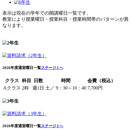
表示は現在の学年での開講曜日一覧です。
教室により授業曜日・授業科目・授業時間帯のパターンが異
なります。
2026年度通室曜日一覧
ステージ I へ
クラス
科目
日数
時間
会費（税込）
Aクラス
2科
週1日
土／ 9：30～10：40
7,700円
2026年度通室曜日一覧
ステージ I へ