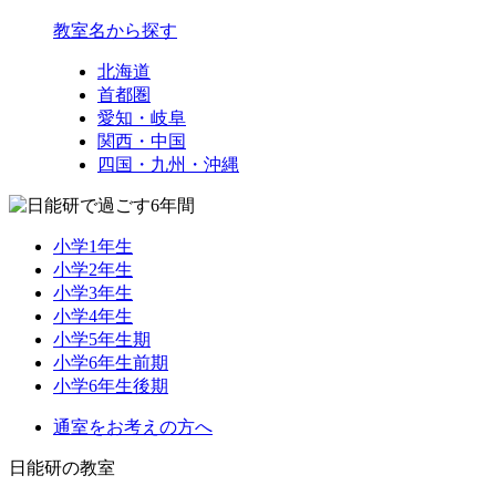
教室名から探す
北海道
首都圏
愛知・岐阜
関西・中国
四国・九州・沖縄
小学1年生
小学2年生
小学3年生
小学4年生
小学5年生期
小学6年生前期
小学6年生後期
通室をお考えの方へ
日能研の教室