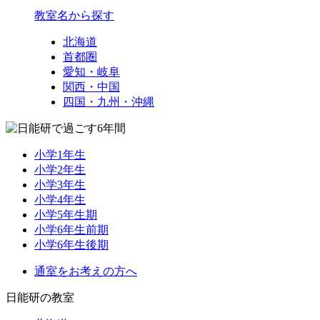
教室名から探す
北海道
首都圏
愛知・岐阜
関西・中国
四国・九州・沖縄
小学1年生
小学2年生
小学3年生
小学4年生
小学5年生期
小学6年生前期
小学6年生後期
通室をお考えの方へ
日能研の教室