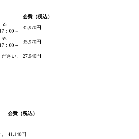
会費（税込）
55
35,970円
7：00～
55
35,970円
7：00～
ください。
27,940円
会費（税込）
す。
41,140円