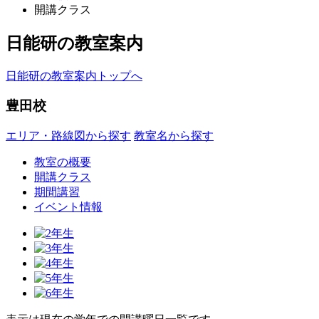
開講クラス
日能研の教室案内
日能研の教室案内トップへ
豊田校
エリア・路線図から探す
教室名から探す
教室の概要
開講クラス
期間講習
イベント情報