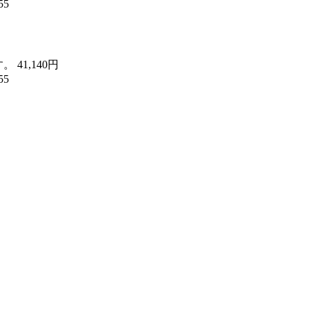
55
す。
41,140円
55