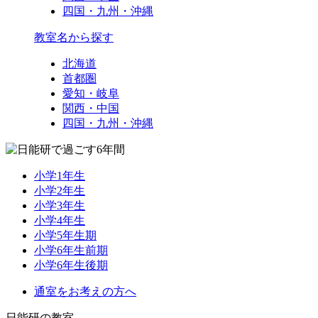
四国・九州・沖縄
教室名から探す
北海道
首都圏
愛知・岐阜
関西・中国
四国・九州・沖縄
小学1年生
小学2年生
小学3年生
小学4年生
小学5年生期
小学6年生前期
小学6年生後期
通室をお考えの方へ
日能研の教室