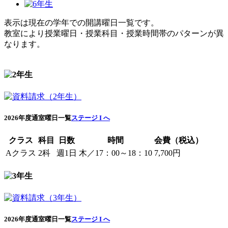
表示は現在の学年での開講曜日一覧です。
教室により授業曜日・授業科目・授業時間帯のパターンが異
なります。
2026年度通室曜日一覧
ステージ I へ
クラス
科目
日数
時間
会費（税込）
Aクラス
2科
週1日
木／17：00～18：10
7,700円
2026年度通室曜日一覧
ステージ I へ