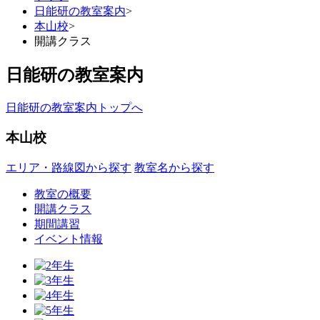
日能研の教室案内
>
本山校
>
開講クラス
日能研の教室案内
日能研の教室案内トップへ
本山校
エリア・路線図から探す
教室名から探す
教室の概要
開講クラス
期間講習
イベント情報