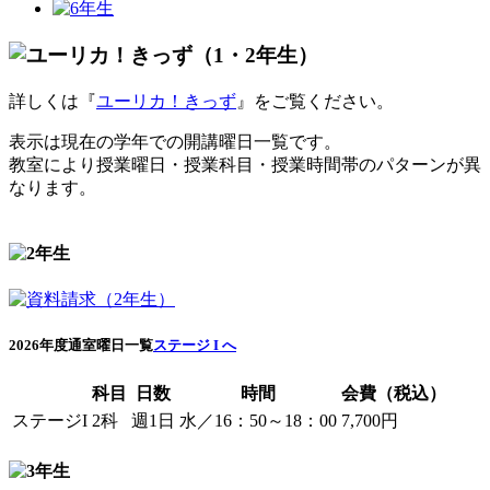
詳しくは『
ユーリカ！きっず
』をご覧ください。
表示は現在の学年での開講曜日一覧です。
教室により授業曜日・授業科目・授業時間帯のパターンが異
なります。
2026年度通室曜日一覧
ステージ I へ
科目
日数
時間
会費（税込）
ステージI
2科
週1日
水／16：50～18：00
7,700円