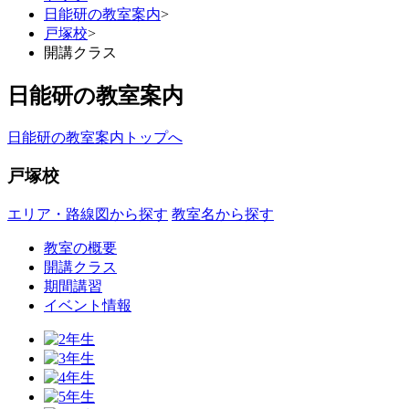
日能研の教室案内
>
戸塚校
>
開講クラス
日能研の教室案内
日能研の教室案内トップへ
戸塚校
エリア・路線図から探す
教室名から探す
教室の概要
開講クラス
期間講習
イベント情報