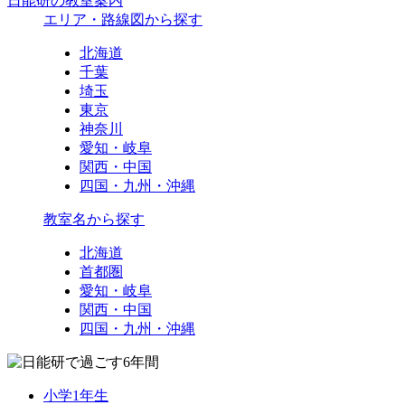
日能研の教室案内
エリア・路線図から探す
北海道
千葉
埼玉
東京
神奈川
愛知・岐阜
関西・中国
四国・九州・沖縄
教室名から探す
北海道
首都圏
愛知・岐阜
関西・中国
四国・九州・沖縄
小学1年生