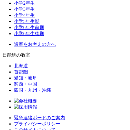
小学2年生
小学3年生
小学4年生
小学5年生期
小学6年生前期
小学6年生後期
通室をお考えの方へ
日能研の教室
北海道
首都圏
愛知・岐阜
関西・中国
四国・九州・沖縄
緊急連絡ボードのご案内
プライバシーポリシー
このサイトについて