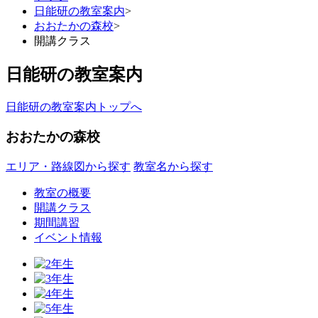
日能研の教室案内
>
おおたかの森校
>
開講クラス
日能研の教室案内
日能研の教室案内トップへ
おおたかの森校
エリア・路線図から探す
教室名から探す
教室の概要
開講クラス
期間講習
イベント情報