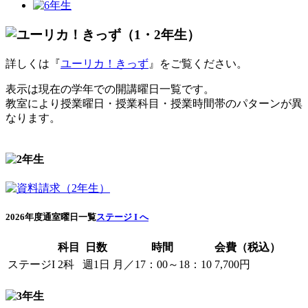
詳しくは『
ユーリカ！きっず
』をご覧ください。
表示は現在の学年での開講曜日一覧です。
教室により授業曜日・授業科目・授業時間帯のパターンが異
なります。
2026年度通室曜日一覧
ステージ I へ
科目
日数
時間
会費（税込）
ステージI
2科
週1日
月／17：00～18：10
7,700円