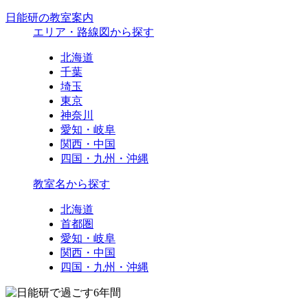
日能研の教室案内
エリア・路線図から探す
北海道
千葉
埼玉
東京
神奈川
愛知・岐阜
関西・中国
四国・九州・沖縄
教室名から探す
北海道
首都圏
愛知・岐阜
関西・中国
四国・九州・沖縄