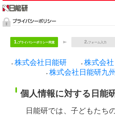
プライバシーポリシー同意
フォーム入力
株式会社日能研
株式会社
株式会社日能研九
個人情報に対する日能
日能研では、子どもたち