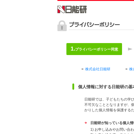
プライバシーポリシー同意
株式会社日能研
株
個人情報に対する日能研の基
日能研では、子どもたちの学
不可欠なこととなりますが、
かりした個人情報を保護する
日能研が知っている個人情
1) お申し込みやお問い