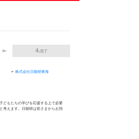
完了
株式会社日能研東海
子どもたちの学びを応援する上で必要
と考えます。日能研は皆さまからお預