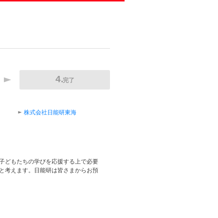
完了
株式会社日能研東海
子どもたちの学びを応援する上で必要
と考えます。日能研は皆さまからお預