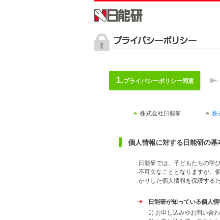
プライバシーポリシー同意
株式会社日能研
株
個人情報に対する日能研の基
日能研では、子どもたちの学
不可欠なこととなりますが、
かりした個人情報を保護する
日能研が知っている個人情
1) お申し込みやお問い