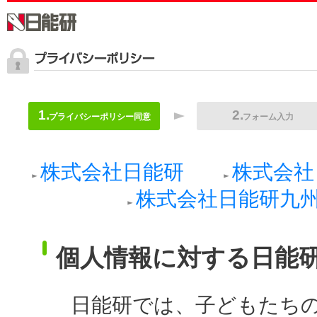
プライバシーポリシー同意
フォーム入力
株式会社日能研
株式会社
株式会社日能研九
個人情報に対する日能
日能研では、子どもたち