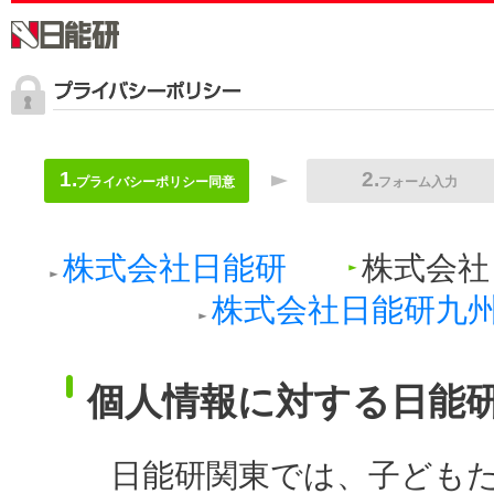
プライバシーポリシー同意
フォーム入力
株式会社日能研
株式会社
株式会社日能研九
個人情報に対する日能
日能研関東では、子ども