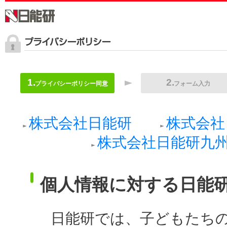
プライバシーポリシー同意
フォーム入力
株式会社日能研
株式会社
株式会社日能研九
個人情報に対する日能
日能研では、子どもたち