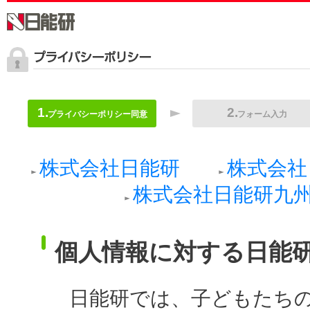
プライバシーポリシー同意
フォーム入力
株式会社日能研
株式会社
株式会社日能研九
個人情報に対する日能
日能研では、子どもたち