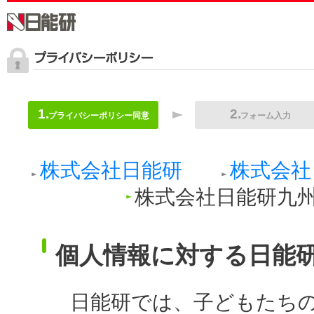
プライバシーポリシー同意
フォーム入力
株式会社日能研
株式会社
株式会社日能研九
個人情報に対する日能
日能研では、子どもたち