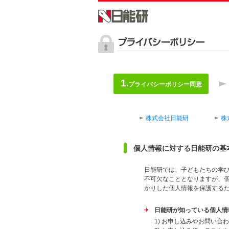
プライバシーポリシー同意
株式会社日能研
株
個人情報に対する日能研の基
日能研では、子どもたちの学
不可欠なこととなりますが、
かりした個人情報を保護する
日能研が知っている個人情
1) お申し込みやお問い