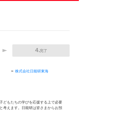
完了
株式会社日能研東海
子どもたちの学びを応援する上で必要
と考えます。日能研は皆さまからお預